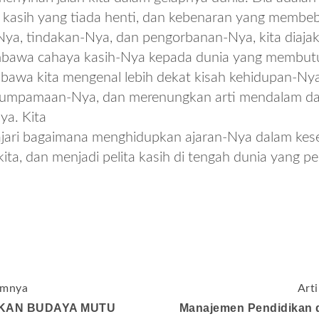
s kasih yang tiada henti, dan kebenaran yang membeb
Nya, tindakan-Nya, dan pengorbanan-Nya, kita diaja
mbawa cahaya kasih-Nya kepada dunia yang membut
bawa kita mengenal lebih dekat kisah kehidupan-Ny
erumpamaan-Nya, dan merenungkan arti mendalam da
ya. Kita
jari bagaimana menghidupkan ajaran-Nya dalam keseh
ta, dan menjadi pelita kasih di tengah dunia yang 
umnya
Art
KAN BUDAYA MUTU
Manajemen Pendidikan d