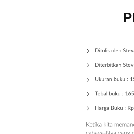
P
Ditulis oleh Ste
Diterbitkan Stev
Ukuran buku : 1
Tebal buku : 16
Harga Buku : Rp
Ketika kita meman
cahaya-Nya yang me