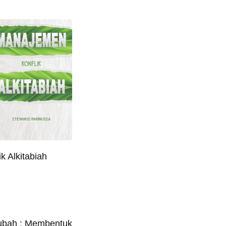
k Alkitabiah
bah : Membentuk