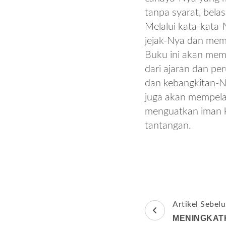
tanpa syarat, bela
Melalui kata-kata-
jejak-Nya dan me
Buku ini akan mem
dari ajaran dan p
dan kebangkitan-N
juga akan mempela
menguatkan iman ki
tantangan.
Navigasi
Artikel Sebel
Artikel
MENINGKAT