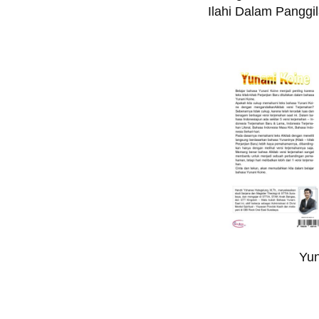
Ilahi Dalam Panggi
Yun