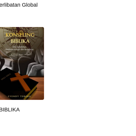
erlibatan Global
BIBLIKA