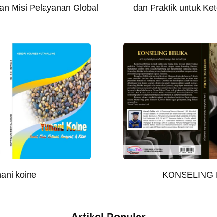
dan Praktik untuk Ket
lan Misi Pelayanan Global
KONSELING 
ani koine
Artikel Populer