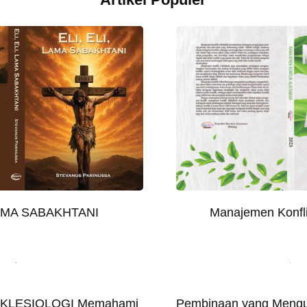
LAMA SABAKHTANI
Manajemen Konfli
EKLESIOLOGI Memahami
Pembinaan yang Mengu