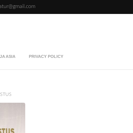
eratur@gmail.com
JA ASIA
PRIVACY POLICY
ISTUS