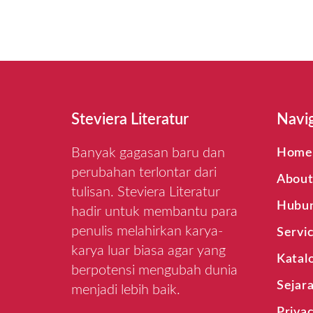
Steviera Literatur
Navi
Banyak gagasan baru dan
Home
perubahan terlontar dari
Abou
tulisan. Steviera Literatur
Hubun
hadir untuk membantu para
penulis melahirkan karya-
Servi
karya luar biasa agar yang
Katal
berpotensi mengubah dunia
Sejar
menjadi lebih baik.
Privac