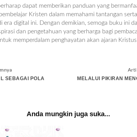
s berharap dapat memberikan panduan yang bermanfaa
 pembelajar Kristen dalam memahami tantangan sert
i era digital ini. Dengan demikian, semoga buku ini d
spirasi dan pengetahuan yang berharga bagi pembac
untuk memperdalam penghayatan akan ajaran Kristus
umnya
Art
L SEBAGAI POLA
MELALUI PIKIRAN ME
Anda mungkin juga suka...