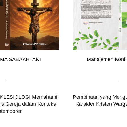
LAMA SABAKHTANI
Manajemen Konfli
EKLESIOLOGI Memahami
Pembinaan yang Mengu
tas Gereja dalam Konteks
Karakter Kristen War
ntemporer