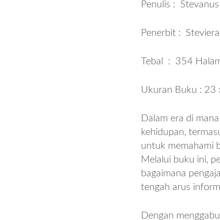
Penulis : Stevanus
Penerbit : Steviera
Tebal : 354 Hala
Ukuran Buku : 23 
Dalam era di mana 
kehidupan, termasu
untuk memahami ba
Melalui buku ini, 
bagaimana pengajar
tengah arus inform
Dengan menggabung