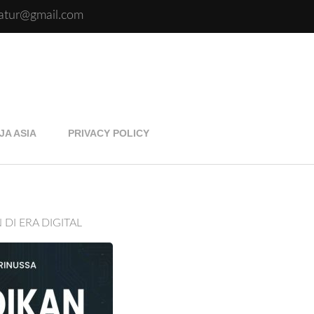
eratur@gmail.com
JA ASIA
PRIVACY POLICY
DI ERA DIGITAL