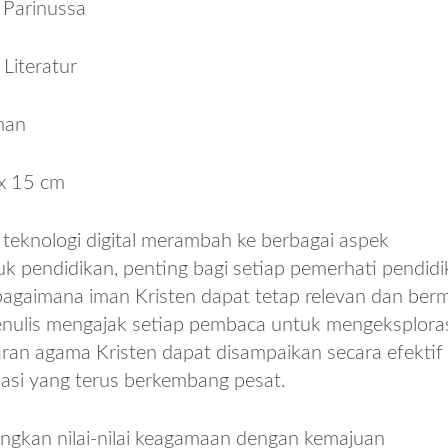
 Parinussa
 Literatur
man
x 15 cm
teknologi digital merambah ke berbagai aspek
k pendidikan, penting bagi setiap pemerhati pendid
gaimana iman Kristen dapat tetap relevan dan ber
penulis mengajak setiap pembaca untuk mengeksplora
an agama Kristen dapat disampaikan secara efektif 
asi yang terus berkembang pesat.
kan nilai-nilai keagamaan dengan kemajuan