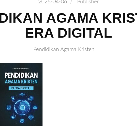
2026-04-06
/
Publisher
DIKAN AGAMA KRIS
ERA DIGITAL
Pendidikan Agama Kristen