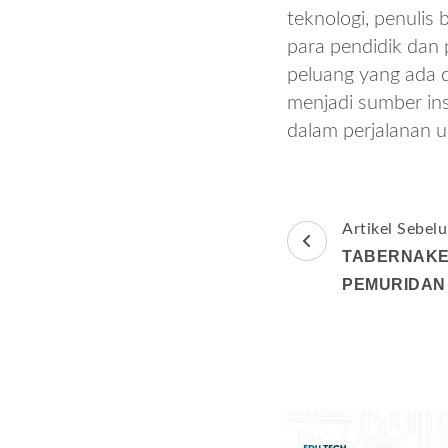
teknologi, penuli
para pendidik dan
peluang yang ada d
menjadi sumber in
dalam perjalanan 
Navigasi
Artikel Sebel
Artikel
TABERNAKE
PEMURIDAN