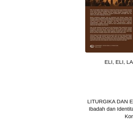
ELI, ELI, 
LITURGIKA DAN 
Ibadah dan Identi
Ko