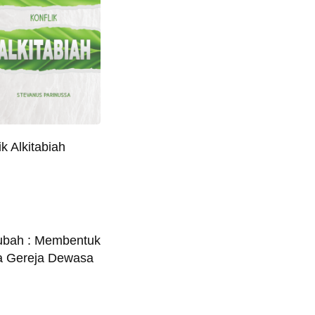
k Alkitabiah
bah : Membentuk
ga Gereja Dewasa