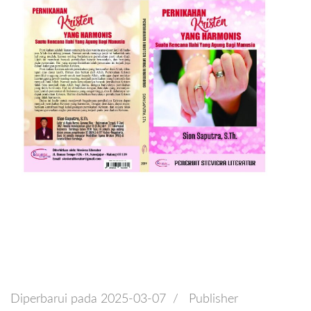
Diperbarui pada
2025-03-07
/
Publisher